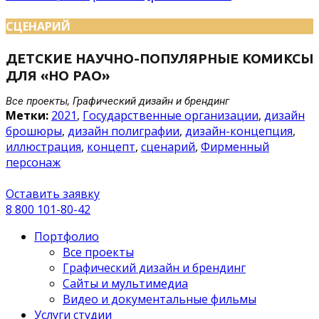
СЦЕНАРИЙ
ДЕТСКИЕ НАУЧНО-ПОПУЛЯРНЫЕ КОМИКСЫ
ДЛЯ «НО РАО»
Все проекты, Графический дизайн и брендинг
Метки:
2021
,
Государственные организации
,
дизайн
брошюры
,
дизайн полиграфии
,
дизайн-концепция
,
иллюстрация
,
концепт
,
сценарий
,
Фирменный
персонаж
Оставить заявку
8 800 101-80-42
Портфолио
Все проекты
Графический дизайн и брендинг
Сайты и мультимедиа
Видео и документальные фильмы
Услуги студии