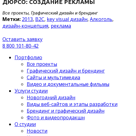
ДЮРСО: СОЗДАНИЕ РЕКЛАМЫ
Все проекты, Графический дизайн и брендинг
Метки:
2013
,
B2C
,
key visual дизайн
,
Алкоголь
,
дизайн-концепция
,
реклама
Оставить заявку
8 800 101-80-42
Портфолио
Все проекты
Графический дизайн и брендинг
Сайты и мультимедиа
Видео и документальные фильмы
Услуги студии
Новогодний дизайн
Виды веб-сайтов и этапы разработки
Брендинг и графический дизайн
Фото и видеопродакшн
О студии
Новости