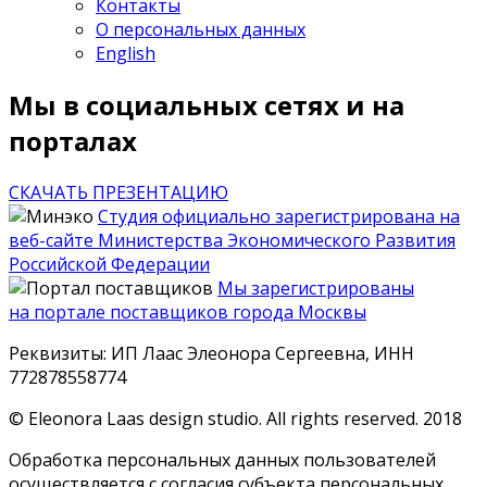
Контакты
О персональных данных
English
Мы в социальных сетях и на
порталах
СКАЧАТЬ ПРЕЗЕНТАЦИЮ
Студия официально зарегистрирована на
веб-сайте Министерства Экономического Развития
Российской Федерации
Мы зарегистрированы
на портале поставщиков города Москвы
Реквизиты: ИП Лаас Элеонора Сергеевна, ИНН
772878558774
© Eleonora Laas design studio. All rights reserved. 2018
Обработка персональных данных пользователей
осуществляется с согласия субъекта персональных