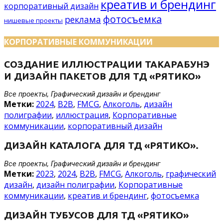
креатив и брендинг
корпоративный дизайн
фотосъемка
реклама
нишевые проекты
КОРПОРАТИВНЫЕ КОММУНИКАЦИИ
СОЗДАНИЕ ИЛЛЮСТРАЦИИ ТАКАРАБУНЭ
И ДИЗАЙН ПАКЕТОВ ДЛЯ ТД «РЯТИКО»
Все проекты, Графический дизайн и брендинг
Метки:
2024
,
B2B
,
FMCG
,
Алкоголь
,
дизайн
полиграфии
,
иллюстрация
,
Корпоративные
коммуникации
,
корпоративный дизайн
ДИЗАЙН КАТАЛОГА ДЛЯ ТД «РЯТИКО».
Все проекты, Графический дизайн и брендинг
Метки:
2023
,
2024
,
B2B
,
FMCG
,
Алкоголь
,
графический
дизайн
,
дизайн полиграфии
,
Корпоративные
коммуникации
,
креатив и брендинг
,
фотосъемка
ДИЗАЙН ТУБУСОВ ДЛЯ ТД «РЯТИКО»