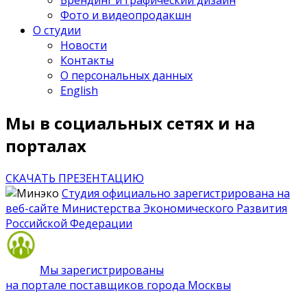
Брендинг и графический дизайн
Фото и видеопродакшн
О студии
Новости
Контакты
О персональных данных
English
Мы в социальных сетях и на
порталах
СКАЧАТЬ ПРЕЗЕНТАЦИЮ
Студия официально зарегистрирована на
веб-сайте Министерства Экономического Развития
Российской Федерации
Мы зарегистрированы
на портале поставщиков города Москвы