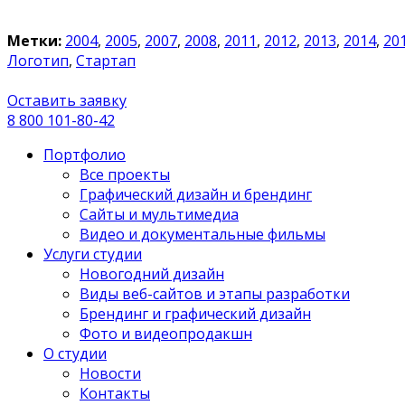
Метки:
2004
,
2005
,
2007
,
2008
,
2011
,
2012
,
2013
,
2014
,
20
Логотип
,
Стартап
Оставить заявку
8 800 101-80-42
Портфолио
Все проекты
Графический дизайн и брендинг
Сайты и мультимедиа
Видео и документальные фильмы
Услуги студии
Новогодний дизайн
Виды веб-сайтов и этапы разработки
Брендинг и графический дизайн
Фото и видеопродакшн
О студии
Новости
Контакты