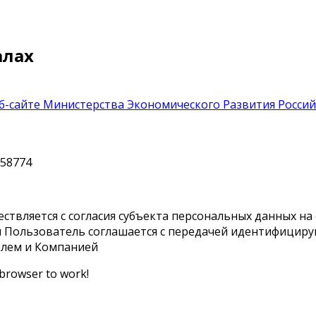
алах
б-сайте Министерства Экономического Развития Росси
558774
твляется с согласия субъекта персональных данных на 
зи Пользователь соглашается с передачей идентифицир
елем и Компанией
 browser to work!