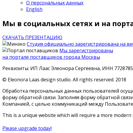
О персональных данных
English
Мы в социальных сетях и на порт
СКАЧАТЬ ПРЕЗЕНТАЦИЮ
Студия официально зарегистрирована на ве
Мы зарегистрированы
на портале поставщиков города Москвы
Реквизиты: ИП Лаас Элеонора Сергеевна, ИНН 772878
© Eleonora Laas design studio. All rights reserved. 2018
Обработка персональных данных пользователей осущес
форму обратной связи. Заполняя форму обратной свя
Компанией, с целью коммуникаций между Пользоват
This is a unique website which will require a more modern
Please upgrade today!