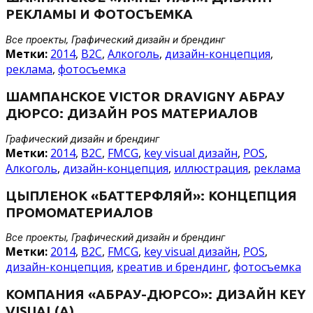
РЕКЛАМЫ И ФОТОСЪЕМКА
Все проекты, Графический дизайн и брендинг
Метки:
2014
,
B2C
,
Алкоголь
,
дизайн-концепция
,
реклама
,
фотосъемка
ШАМПАНСКОЕ VICTOR DRAVIGNY АБРАУ
ДЮРСО: ДИЗАЙН POS МАТЕРИАЛОВ
Графический дизайн и брендинг
Метки:
2014
,
B2C
,
FMCG
,
key visual дизайн
,
POS
,
Алкоголь
,
дизайн-концепция
,
иллюстрация
,
реклама
ЦЫПЛЕНОК «БАТТЕРФЛЯЙ»: КОНЦЕПЦИЯ
ПРОМОМАТЕРИАЛОВ
Все проекты, Графический дизайн и брендинг
Метки:
2014
,
B2C
,
FMCG
,
key visual дизайн
,
POS
,
дизайн-концепция
,
креатив и брендинг
,
фотосъемка
КОМПАНИЯ «АБРАУ-ДЮРСО»: ДИЗАЙН KEY
VISUAL(A)