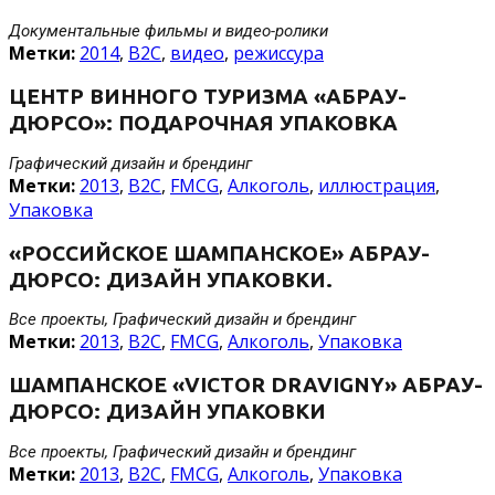
Документальные фильмы и видео-ролики
Метки:
2014
,
B2C
,
видео
,
режиссура
ЦЕНТР ВИННОГО ТУРИЗМА «АБРАУ-
ДЮРСО»: ПОДАРОЧНАЯ УПАКОВКА
Графический дизайн и брендинг
Метки:
2013
,
B2C
,
FMCG
,
Алкоголь
,
иллюстрация
,
Упаковка
«РОССИЙСКОЕ ШАМПАНСКОЕ» АБРАУ-
ДЮРСО: ДИЗАЙН УПАКОВКИ.
Все проекты, Графический дизайн и брендинг
Метки:
2013
,
B2C
,
FMCG
,
Алкоголь
,
Упаковка
ШАМПАНСКОЕ «VICTOR DRAVIGNY» АБРАУ-
ДЮРСО: ДИЗАЙН УПАКОВКИ
Все проекты, Графический дизайн и брендинг
Метки:
2013
,
B2C
,
FMCG
,
Алкоголь
,
Упаковка