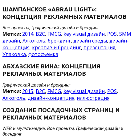
ШАМПАНСКОЕ «ABRAU LIGHT»:
КОНЦЕПЦИЯ РЕКЛАМНЫХ МАТЕРИАЛОВ
Все проекты, Графический дизайн и брендинг
Метки:
2014
,
B2C
,
FMCG
,
key visual дизайн
,
POS
,
SMM
дизайн
,
Алкоголь
,
брендинг
,
дизайн среды
,
дизайн-
концепция
,
креатив и брендинг
,
презентация
,
Упаковка
,
фотосъемка
АБХАЗСКИЕ ВИНА: КОНЦЕПЦИЯ
РЕКЛАМНЫХ МАТЕРИАЛОВ
Графический дизайн и брендинг
Метки:
2015
,
B2C
,
FMCG
,
key visual дизайн
,
POS
,
Алкоголь
,
дизайн-концепция
,
иллюстрация
СОЗДАНИЕ ПОСАДОЧНЫХ СТРАНИЦ И
РЕКЛАМНЫХ МАТЕРИАЛОВ
WEB и мультимедиа, Все проекты, Графический дизайн и
брендинг